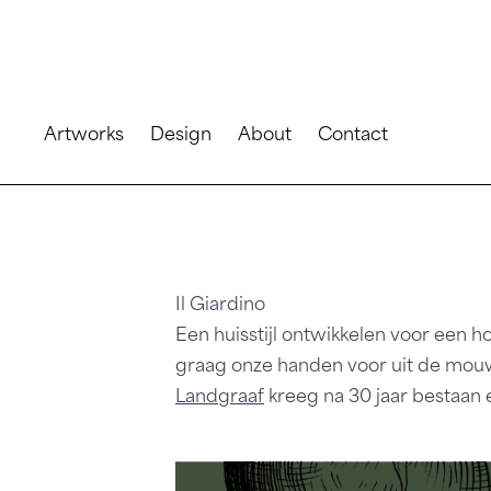
Artworks
Design
About
Contact
Il Giardino
Een huisstijl ontwikkelen voor een h
graag onze handen voor uit de mou
Landgraaf
kreeg na 30 jaar bestaan 